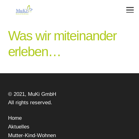
Was wir miteinander
erleben…
© 2021, MuKi GmbH
All rights reserved.
Home
Aktuelles
Mutter-Kind-Wohnen